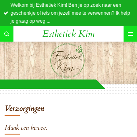
Welkom bij Esthetiek Kim! Ben je op zoek naar een
Ga
geschenkje of iets om jezelf mee te verwennen? Ik help
direct
je graag op weg ...
naar
Esthetiek Kim
de
hoofdinhoud
Verzorgingen
Maak een keuze: